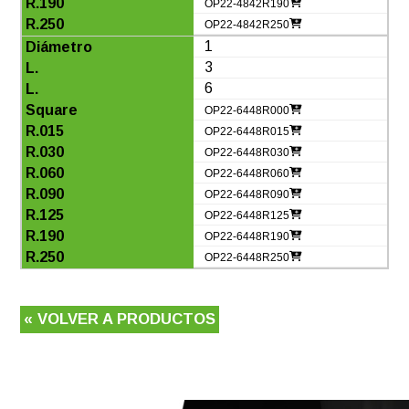
OP22-4842R190
OP22-4842R250
1
3
6
OP22-6448R000
OP22-6448R015
OP22-6448R030
OP22-6448R060
OP22-6448R090
OP22-6448R125
OP22-6448R190
OP22-6448R250
« VOLVER A PRODUCTOS