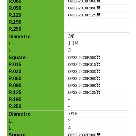
OP22-2018R060
OP22-2018R090
OP22-2018R125
-
-
3/8
1 1/4
3
OP22-2420R000
OP22-2420R015
OP22-2420R030
OP22-2420R060
OP22-2420R090
OP22-2420R125
-
-
7/16
2
4
OP22-2832R000