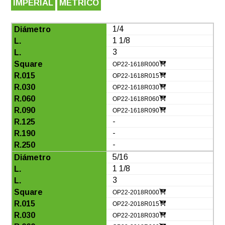
IMPERIAL
MÉTRICO
1/4
1 1/8
3
OP22-1618R000
OP22-1618R015
OP22-1618R030
OP22-1618R060
OP22-1618R090
-
-
-
5/16
1 1/8
3
OP22-2018R000
OP22-2018R015
OP22-2018R030