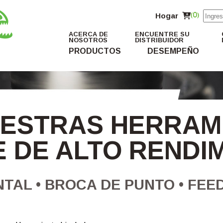
Hogar
(0)
ACERCA DE
ENCUENTRE SU
NOSOTROS
DISTRIBUIDOR
PRODUCTOS
DESEMPEÑO
ESTRAS HERRAM
 DE ALTO RENDI
TAL • BROCA DE PUNTO • FEED