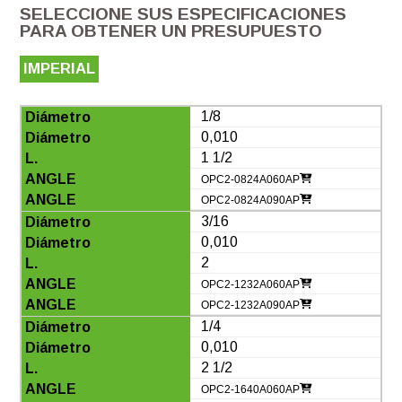
SELECCIONE SUS ESPECIFICACIONES
PARA OBTENER UN PRESUPUESTO
IMPERIAL
1/8
0,010
1 1/2
OPC2-0824A060AP
OPC2-0824A090AP
3/16
0,010
2
OPC2-1232A060AP
OPC2-1232A090AP
1/4
0,010
2 1/2
OPC2-1640A060AP