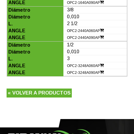
OPC2-1640A090AP
3/8
0,010
2 1/2
OPC2-2440A060AP
OPC2-2440A090AP
1/2
0,010
3
OPC2-3248A060AP
OPC2-3248A090AP
« VOLVER A PRODUCTOS