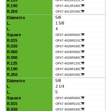
OPX7-4012R125C
OPX7-4012R190C
OPX7-4012R250C
5/8
1 5/8
4
OPX7-4026R000C
OPX7-4026R015C
OPX7-4026R030C
OPX7-4026R060C
OPX7-4026R090C
OPX7-4026R125C
OPX7-4026R190C
OPX7-4026R250C
5/8
2 1/4
5
OPX7-4036R000C
OPX7-4036R015C
OPX7-4036R030C