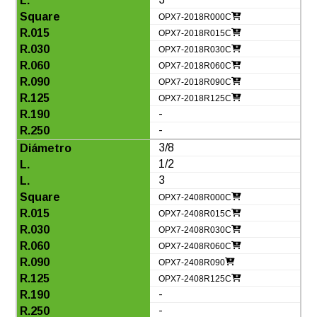
OPX7-2018R000C
OPX7-2018R015C
OPX7-2018R030C
OPX7-2018R060C
OPX7-2018R090C
OPX7-2018R125C
-
-
3/8
1/2
3
OPX7-2408R000C
OPX7-2408R015C
OPX7-2408R030C
OPX7-2408R060C
OPX7-2408R090
OPX7-2408R125C
-
-