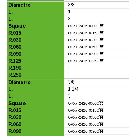
3/8
1
3
OPX7-2416R000C
OPX7-2416R015C
OPX7-2416R030C
OPX7-2416R060C
OPX7-2416R090C
OPX7-2416R125C
-
-
3/8
1 1/4
3
OPX7-2420R000C
OPX7-2420R015C
OPX7-2420R030C
OPX7-2420R060C
OPX7-2420R090C