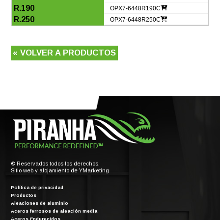
OPX7-6448R190C
OPX7-6448R250C
« VOLVER A PRODUCTOS
© Reservados todos los derechos.
Sitio web y alojamiento de
YMarketing
Política de privacidad
Productos
Aleaciones de aluminio
Aceros ferrosos de aleación media
Aceros Endurecidos