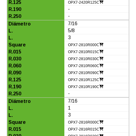
OPX7-2420R125C
-
-
7/16
5/8
3
OPX7-2810R000C
OPX7-2810R015C
OPX7-2810R030C
OPX7-2810R060C
OPX7-2810R090C
OPX7-2810R125C
OPX7-2810R190C
-
7/16
1
3
OPX7-2816R000C
OPX7-2816R015C