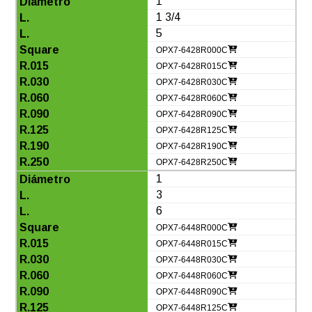
1
1 3/4
5
OPX7-6428R000C
OPX7-6428R015C
OPX7-6428R030C
OPX7-6428R060C
OPX7-6428R090C
OPX7-6428R125C
OPX7-6428R190C
OPX7-6428R250C
1
3
6
OPX7-6448R000C
OPX7-6448R015C
OPX7-6448R030C
OPX7-6448R060C
OPX7-6448R090C
OPX7-6448R125C