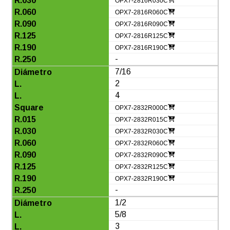
OPX7-2816R030C
OPX7-2816R060C
OPX7-2816R090C
OPX7-2816R125C
OPX7-2816R190C
-
7/16
2
4
OPX7-2832R000C
OPX7-2832R015C
OPX7-2832R030C
OPX7-2832R060C
OPX7-2832R090C
OPX7-2832R125C
OPX7-2832R190C
-
1/2
5/8
3