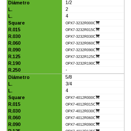
1/2
2
4
OPX7-3232R000C
OPX7-3232R015C
OPX7-3232R030C
OPX7-3232R060C
OPX7-3232R090C
OPX7-3232R125C
OPX7-3232R190C
-
5/8
3/4
4
OPX7-4012R000C
OPX7-4012R015C
OPX7-4012R030C
OPX7-4012R060C
OPX7-4012R090C