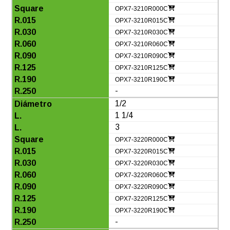
OPX7-3210R000C
OPX7-3210R015C
OPX7-3210R030C
OPX7-3210R060C
OPX7-3210R090C
OPX7-3210R125C
OPX7-3210R190C
-
1/2
1 1/4
3
OPX7-3220R000C
OPX7-3220R015C
OPX7-3220R030C
OPX7-3220R060C
OPX7-3220R090C
OPX7-3220R125C
OPX7-3220R190C
-