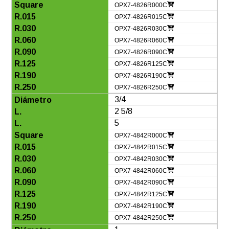
OPX7-4826R000C
OPX7-4826R015C
OPX7-4826R030C
OPX7-4826R060C
OPX7-4826R090C
OPX7-4826R125C
OPX7-4826R190C
OPX7-4826R250C
3/4
2 5/8
5
OPX7-4842R000C
OPX7-4842R015C
OPX7-4842R030C
OPX7-4842R060C
OPX7-4842R090C
OPX7-4842R125C
OPX7-4842R190C
OPX7-4842R250C