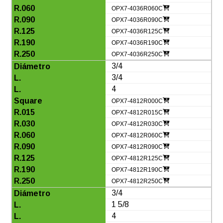
OPX7-4036R060C
OPX7-4036R090C
OPX7-4036R125C
OPX7-4036R190C
OPX7-4036R250C
3/4
3/4
4
OPX7-4812R000C
OPX7-4812R015C
OPX7-4812R030C
OPX7-4812R060C
OPX7-4812R090C
OPX7-4812R125C
OPX7-4812R190C
OPX7-4812R250C
3/4
1 5/8
4