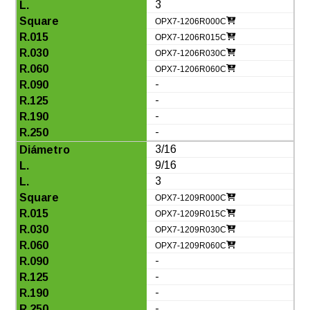
3
OPX7-1206R000C
OPX7-1206R015C
OPX7-1206R030C
OPX7-1206R060C
-
-
-
-
3/16
9/16
3
OPX7-1209R000C
OPX7-1209R015C
OPX7-1209R030C
OPX7-1209R060C
-
-
-
-