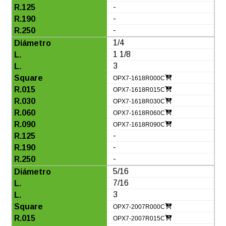
-
-
-
1/4
1 1/8
3
OPX7-1618R000C
OPX7-1618R015C
OPX7-1618R030C
OPX7-1618R060C
OPX7-1618R090C
-
-
-
5/16
7/16
3
OPX7-2007R000C
OPX7-2007R015C