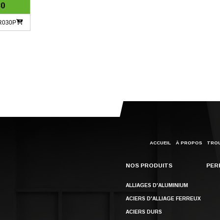
30
R030P
ACCUEIL
À PROPOS
TROU
NOS PRODUITS
PER
ALLIAGES D'ALUMINIUM
ACIERS D'ALLIAGE FERREUX
ACIERS DURS