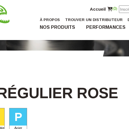
Accueil
(0)
À PROPOS
TROUVER UN DISTRIBUTEUR
NOS PRODUITS
PERFORMANCES
 RÉGULIER ROSE
P
ble
Acier