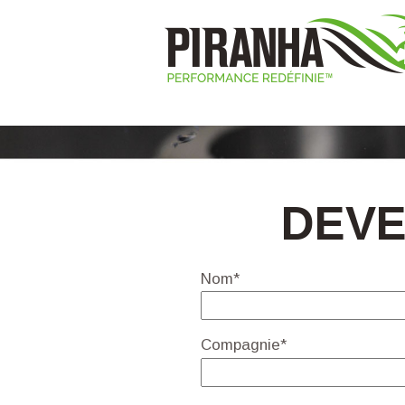
DEVE
Nom*
Compagnie*