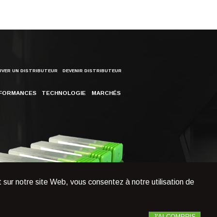
VER UN DISTRIBUTEUR
DEVENIR DISTRIBUTEUR
FORMANCES
TECHNOLOGIE
MARCHÉS
 sur notre site Web, vous consentez à notre utilisation de
J'AI COMPRIS