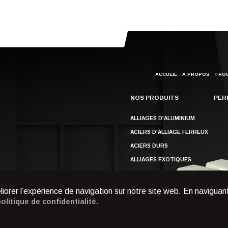
ACCUEIL
À PROPOS
TROU
NOS PRODUITS
PER
ALLIAGES D'ALUMINIUM
ACIERS D'ALLIAGE FERREUX
ACIERS DURS
ALLIAGES EXOTIQUES
COMPOSITES
iorer l’expérience de navigation sur notre site web. En naviguant
olitique de confidentialité.