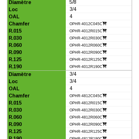
5/8
3/4
4
OPHR-4012C045C
OPHR-4012R015C
OPHR-4012R030C
OPHR-4012R060C
OPHR-4012R090C
OPHR-4012R125C
OPHR-4012R190C
3/4
3/4
4
OPHR-4812C045C
OPHR-4812R015C
OPHR-4812R030C
OPHR-4812R060C
OPHR-4812R090C
OPHR-4812R125C
OPHR-4812R190C